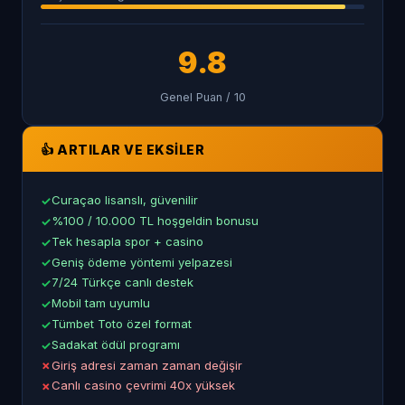
9.8
Genel Puan / 10
👍 ARTILAR VE EKSILER
Curaçao lisanslı, güvenilir
%100 / 10.000 TL hoşgeldin bonusu
Tek hesapla spor + casino
Geniş ödeme yöntemi yelpazesi
7/24 Türkçe canlı destek
Mobil tam uyumlu
Tümbet Toto özel format
Sadakat ödül programı
Giriş adresi zaman zaman değişir
Canlı casino çevrimi 40x yüksek