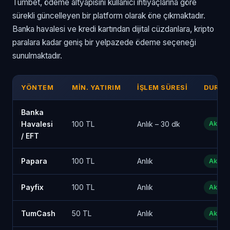
Tümbet, ödeme altyapısını kullanıcı ihtiyaçlarına göre
sürekli güncelleyen bir platform olarak öne çıkmaktadır.
Banka havalesi ve kredi kartından dijital cüzdanlara, kripto
paralara kadar geniş bir yelpazede ödeme seçeneği
sunulmaktadır.
YÖNTEM
MIN. YATIRIM
İŞLEM SÜRESI
DURU
Banka
Havalesi
100 TL
Anlık – 30 dk
Aktif
/ EFT
Papara
100 TL
Anlık
Aktif
Payfix
100 TL
Anlık
Aktif
TumCash
50 TL
Anlık
Aktif