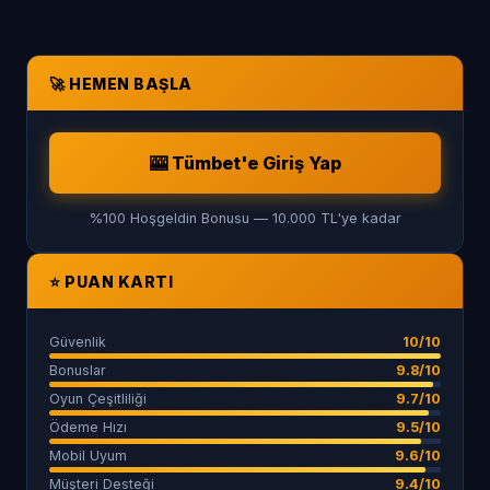
🚀 HEMEN BAŞLA
🎰 Tümbet'e Giriş Yap
%100 Hoşgeldin Bonusu — 10.000 TL'ye kadar
⭐ PUAN KARTI
Güvenlik
10/10
Bonuslar
9.8/10
Oyun Çeşitliliği
9.7/10
Ödeme Hızı
9.5/10
Mobil Uyum
9.6/10
Müşteri Desteği
9.4/10