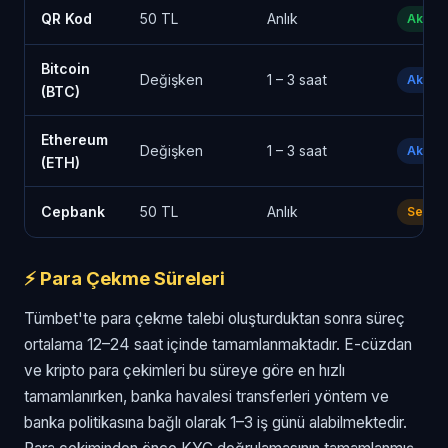
QR Kod
50 TL
Anlık
Aktif
Bitcoin
Değişken
1 – 3 saat
Aktif
(BTC)
Ethereum
Değişken
1 – 3 saat
Aktif
(ETH)
Cepbank
50 TL
Anlık
Sezonl
⚡ Para Çekme Süreleri
Tümbet'te para çekme talebi oluşturduktan sonra süreç
ortalama 12–24 saat içinde tamamlanmaktadır. E-cüzdan
ve kripto para çekimleri bu süreye göre en hızlı
tamamlanırken, banka havalesi transferleri yöntem ve
banka politikasına bağlı olarak 1–3 iş günü alabilmektedir.