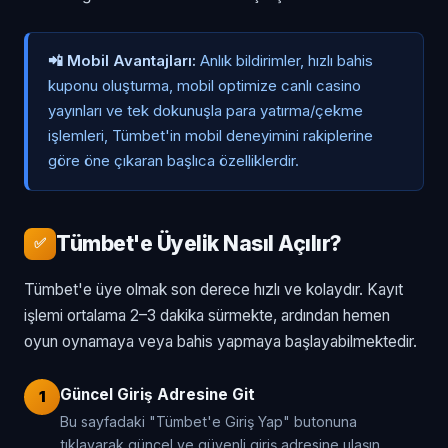
📲 Mobil Avantajları:
Anlık bildirimler, hızlı bahis
kuponu oluşturma, mobil optimize canlı casino
yayınları ve tek dokunuşla para yatırma/çekme
işlemleri, Tümbet'in mobil deneyimini rakiplerine
göre öne çıkaran başlıca özelliklerdir.
Tümbet'e Üyelik Nasıl Açılır?
✅
Tümbet'e üye olmak son derece hızlı ve kolaydır. Kayıt
işlemi ortalama 2–3 dakika sürmekte, ardından hemen
oyun oynamaya veya bahis yapmaya başlayabilmektedir.
Güncel Giriş Adresine Git
1
Bu sayfadaki "Tümbet'e Giriş Yap" butonuna
tıklayarak güncel ve güvenli giriş adresine ulaşın.