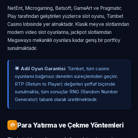
NetEnt, Microgaming, Betsoft, GameArt ve Pragmatic
Play tarafından geliştirilen yüzlerce slot oyunu, Tümbet
Casino lobisinde yer almaktadır. Klasik meyve slotlarından
modern video slot oyunlarına, jackpot slotlarından
Megaways mekanikli oyunlara kadar geniş bir portföy
sunulmaktadır.
🌟 Adil Oyun Garantisi:
Tümbet, tüm casino
oyunlarını bağımsız denetim süreçlerinden geçirir.
RTP (Return to Player) değerleri şeffaf biçimde
sunulmakta, tüm sonuçlar RNG (Random Number
Generator) tabanlı olarak üretilmektedir.
Para Yatırma ve Çekme Yöntemleri
💳