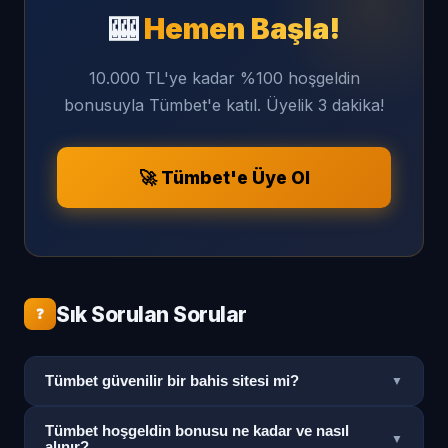
🎰
Hemen Başla!
10.000 TL'ye kadar %100 hoşgeldin
bonusuyla Tümbet'e katıl. Üyelik 3 dakika!
🚀 Tümbet'e Üye Ol
Sık Sorulan Sorular
❓
Tümbet güvenilir bir bahis sitesi mi?
▼
Tümbet hoşgeldin bonusu ne kadar ve nasıl
▼
alınır?