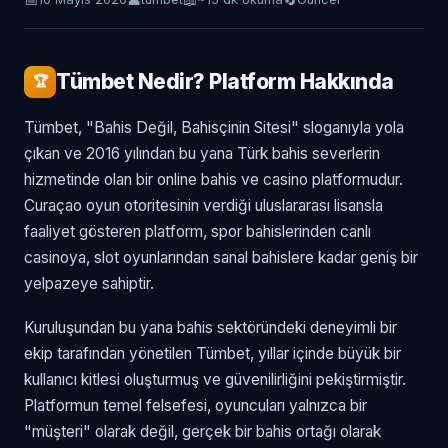
Tümbet Nedir? Platform Hakkında
🏆
Tümbet, "Bahis Değil, Bahisçinin Sitesi" sloganıyla yola
çıkan ve 2016 yılından bu yana Türk bahis severlerin
hizmetinde olan bir online bahis ve casino platformudur.
Curaçao oyun otoritesinin verdiği uluslararası lisansla
faaliyet gösteren platform, spor bahislerinden canlı
casinoya, slot oyunlarından sanal bahislere kadar geniş bir
yelpazeye sahiptir.
Kuruluşundan bu yana bahis sektöründeki deneyimli bir
ekip tarafından yönetilen Tümbet, yıllar içinde büyük bir
kullanıcı kitlesi oluşturmuş ve güvenilirliğini pekiştirmiştir.
Platformun temel felsefesi, oyuncuları yalnızca bir
"müşteri" olarak değil, gerçek bir bahis ortağı olarak