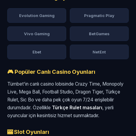
Evolution Gaming
Pragmatic Play
Vivo Gaming
BetGames
Ebet
NetEnt
🎮 Popüler Canlı Casino Oyunları
Tümbet'in canlı casino lobisinde Crazy Time, Monopoly
Live, Mega Ball, Football Studio, Dragon Tiger, Türkçe
Rulet, Sic Bo ve daha pek çok oyun 7/24 erişilebilir
durumdadır. Özellikle
Türkçe Rulet masaları
, yerli
oyuncular için kesintisiz hizmet sunmaktadır.
🎰 Slot Oyunları