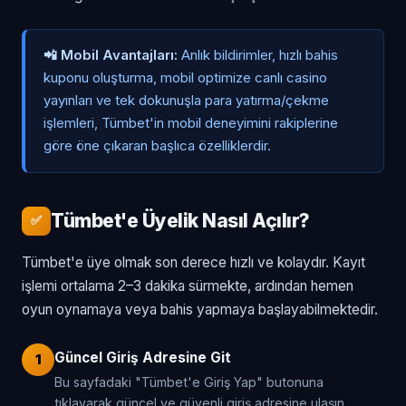
📲 Mobil Avantajları:
Anlık bildirimler, hızlı bahis
kuponu oluşturma, mobil optimize canlı casino
yayınları ve tek dokunuşla para yatırma/çekme
işlemleri, Tümbet'in mobil deneyimini rakiplerine
göre öne çıkaran başlıca özelliklerdir.
Tümbet'e Üyelik Nasıl Açılır?
✅
Tümbet'e üye olmak son derece hızlı ve kolaydır. Kayıt
işlemi ortalama 2–3 dakika sürmekte, ardından hemen
oyun oynamaya veya bahis yapmaya başlayabilmektedir.
Güncel Giriş Adresine Git
1
Bu sayfadaki "Tümbet'e Giriş Yap" butonuna
tıklayarak güncel ve güvenli giriş adresine ulaşın.