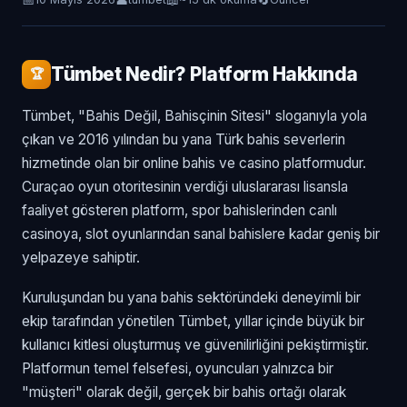
Tümbet Nedir? Platform Hakkında
🏆
Tümbet, "Bahis Değil, Bahisçinin Sitesi" sloganıyla yola
çıkan ve 2016 yılından bu yana Türk bahis severlerin
hizmetinde olan bir online bahis ve casino platformudur.
Curaçao oyun otoritesinin verdiği uluslararası lisansla
faaliyet gösteren platform, spor bahislerinden canlı
casinoya, slot oyunlarından sanal bahislere kadar geniş bir
yelpazeye sahiptir.
Kuruluşundan bu yana bahis sektöründeki deneyimli bir
ekip tarafından yönetilen Tümbet, yıllar içinde büyük bir
kullanıcı kitlesi oluşturmuş ve güvenilirliğini pekiştirmiştir.
Platformun temel felsefesi, oyuncuları yalnızca bir
"müşteri" olarak değil, gerçek bir bahis ortağı olarak