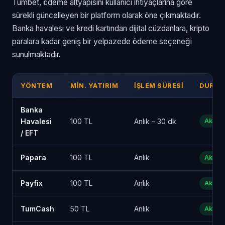
Tümbet, ödeme altyapısını kullanıcı ihtiyaçlarına göre
sürekli güncelleyen bir platform olarak öne çıkmaktadır.
Banka havalesi ve kredi kartından dijital cüzdanlara, kripto
paralara kadar geniş bir yelpazede ödeme seçeneği
sunulmaktadır.
YÖNTEM
MIN. YATIRIM
İŞLEM SÜRESI
DURU
Banka
Havalesi
100 TL
Anlık – 30 dk
Aktif
/ EFT
Papara
100 TL
Anlık
Aktif
Payfix
100 TL
Anlık
Aktif
TumCash
50 TL
Anlık
Aktif