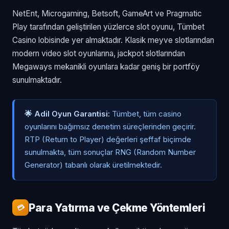
NetEnt, Microgaming, Betsoft, GameArt ve Pragmatic
Play tarafından geliştirilen yüzlerce slot oyunu, Tümbet
Casino lobisinde yer almaktadır. Klasik meyve slotlarından
modern video slot oyunlarına, jackpot slotlarından
Megaways mekanikli oyunlara kadar geniş bir portföy
sunulmaktadır.
🌟 Adil Oyun Garantisi:
Tümbet, tüm casino
oyunlarını bağımsız denetim süreçlerinden geçirir.
RTP (Return to Player) değerleri şeffaf biçimde
sunulmakta, tüm sonuçlar RNG (Random Number
Generator) tabanlı olarak üretilmektedir.
Para Yatırma ve Çekme Yöntemleri
💳