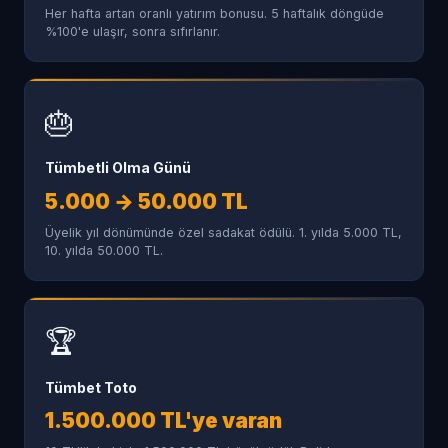
Her hafta artan oranlı yatırım bonusu. 5 haftalık döngüde
%100'e ulaşır, sonra sıfırlanır.
🎂
Tümbetli Olma Günü
5.000 → 50.000 TL
Üyelik yıl dönümünde özel sadakat ödülü. 1. yılda 5.000 TL,
10. yılda 50.000 TL.
🏆
Tümbet Toto
1.500.000 TL'ye varan