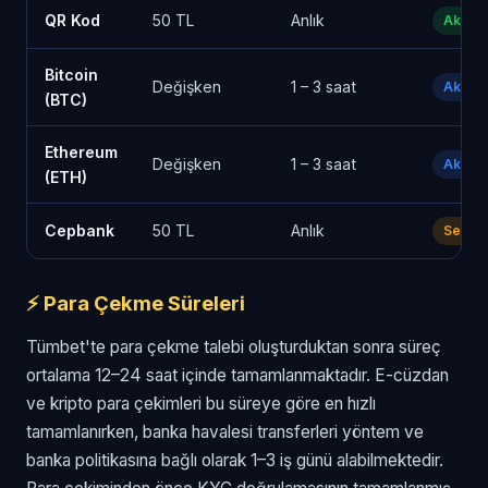
QR Kod
50 TL
Anlık
Aktif
Bitcoin
Değişken
1 – 3 saat
Aktif
(BTC)
Ethereum
Değişken
1 – 3 saat
Aktif
(ETH)
Cepbank
50 TL
Anlık
Sezonl
⚡ Para Çekme Süreleri
Tümbet'te para çekme talebi oluşturduktan sonra süreç
ortalama 12–24 saat içinde tamamlanmaktadır. E-cüzdan
ve kripto para çekimleri bu süreye göre en hızlı
tamamlanırken, banka havalesi transferleri yöntem ve
banka politikasına bağlı olarak 1–3 iş günü alabilmektedir.