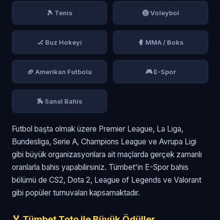
🎾 Tenis
🏐 Voleybol
🏒 Buz Hokeyi
🥊 MMA / Boks
🏈 Amerikan Futbolu
🎮 E-Spor
🏇 Sanal Bahis
Futbol başta olmak üzere Premier League, La Liga,
Bundesliga, Serie A, Champions League ve Avrupa Ligi
gibi büyük organizasyonlara ait maçlarda gerçek zamanlı
oranlarla bahis yapabilirsiniz. Tümbet'in E-Spor bahis
bölümü de CS2, Dota 2, League of Legends ve Valorant
gibi popüler turnuvaları kapsamaktadır.
🏅 Tümbet Toto ile Büyük Ödüller