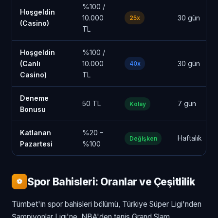
%100 /
Hoşgeldin
10.000
30 gün
25x
(Casino)
TL
Hoşgeldin
%100 /
(Canlı
10.000
30 gün
40x
Casino)
TL
Deneme
50 TL
7 gün
Kolay
Bonusu
Katlanan
%20 –
Haftalık
Değişken
Pazartesi
%100
Spor Bahisleri: Oranlar ve Çeşitlilik
⚽
Tümbet'in spor bahisleri bölümü, Türkiye Süper Ligi'nden
Şampiyonlar Ligi'ne, NBA'den tenis Grand Slam