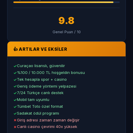
9.8
Genel Puan / 10
👍 ARTILAR VE EKSILER
Curaçao lisanslı, güvenilir
%100 / 10.000 TL hoşgeldin bonusu
Tek hesapla spor + casino
Geniş ödeme yöntemi yelpazesi
7/24 Türkçe canlı destek
Mobil tam uyumlu
Tümbet Toto özel format
Sadakat ödül programı
Giriş adresi zaman zaman değişir
Canlı casino çevrimi 40x yüksek