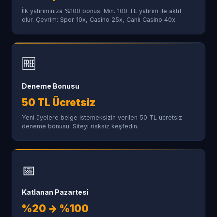
İlk yatırımınıza %100 bonus. Min. 100 TL yatırım ile aktif
olur. Çevrim: Spor 10x, Casino 25x, Canlı Casino 40x.
🆓
Deneme Bonusu
50 TL Ücretsiz
Yeni üyelere belge istemeksizin verilen 50 TL ücretsiz
deneme bonusu. Siteyi risksiz keşfedin.
📅
Katlanan Pazartesi
%20 → %100