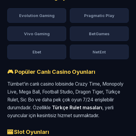
Evolution Gaming
Pragmatic Play
Vivo Gaming
BetGames
Ebet
NetEnt
🎮 Popüler Canlı Casino Oyunları
Tümbet'in canlı casino lobisinde Crazy Time, Monopoly
Live, Mega Ball, Football Studio, Dragon Tiger, Türkçe
Rulet, Sic Bo ve daha pek çok oyun 7/24 erişilebilir
durumdadır. Özellikle
Türkçe Rulet masaları
, yerli
oyuncular için kesintisiz hizmet sunmaktadır.
🎰 Slot Oyunları