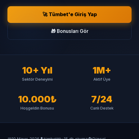
🚀 Tümbet'e Giriş Yap
🎁 Bonusları Gör
10+ Yıl
1M+
Sektör Deneyimi
Aktif Üye
10.000₺
7/24
Hoşgeldin Bonusu
Canlı Destek
📅
👤
📖
🔄
10 Mayıs 2026
tümbet
~15 dk okuma
Güncel