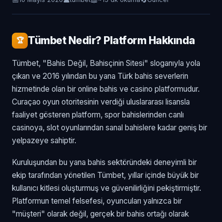
Tümbet Nedir? Platform Hakkında
🏆
Tümbet, "Bahis Değil, Bahisçinin Sitesi" sloganıyla yola
çıkan ve 2016 yılından bu yana Türk bahis severlerin
hizmetinde olan bir online bahis ve casino platformudur.
Curaçao oyun otoritesinin verdiği uluslararası lisansla
faaliyet gösteren platform, spor bahislerinden canlı
casinoya, slot oyunlarından sanal bahislere kadar geniş bir
yelpazeye sahiptir.
Kuruluşundan bu yana bahis sektöründeki deneyimli bir
ekip tarafından yönetilen Tümbet, yıllar içinde büyük bir
kullanıcı kitlesi oluşturmuş ve güvenilirliğini pekiştirmiştir.
Platformun temel felsefesi, oyuncuları yalnızca bir
"müşteri" olarak değil, gerçek bir bahis ortağı olarak