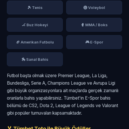
🎾 Tenis
🏐 Voleybol
🏒 Buz Hokeyi
🥊 MMA / Boks
🏈 Amerikan Futbolu
🎮 E-Spor
🏇 Sanal Bahis
Futbol başta olmak üzere Premier League, La Liga,
Bundesliga, Serie A, Champions League ve Avrupa Ligi
gibi büyük organizasyonlara ait maçlarda gerçek zamanlı
oranlarla bahis yapabilirsiniz. Tümbet'in E-Spor bahis
bölümü de CS2, Dota 2, League of Legends ve Valorant
gibi popüler turnuvaları kapsamaktadır.
🏅 Tümbet Toto ile Büyük Ödüller