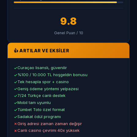
9.8
Genel Puan / 10
👍 ARTILAR VE EKSILER
Curaçao lisanslı, güvenilir
%100 / 10.000 TL hoşgeldin bonusu
Tek hesapla spor + casino
Geniş ödeme yöntemi yelpazesi
7/24 Türkçe canlı destek
Mobil tam uyumlu
Tümbet Toto özel format
Sadakat ödül programı
Giriş adresi zaman zaman değişir
Canlı casino çevrimi 40x yüksek