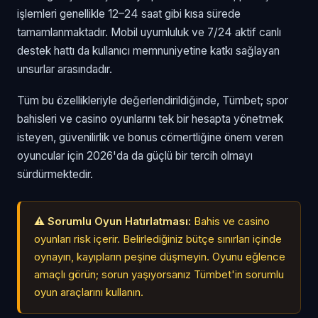
işlemleri genellikle 12–24 saat gibi kısa sürede
tamamlanmaktadır. Mobil uyumluluk ve 7/24 aktif canlı
destek hattı da kullanıcı memnuniyetine katkı sağlayan
unsurlar arasındadır.
Tüm bu özellikleriyle değerlendirildiğinde, Tümbet; spor
bahisleri ve casino oyunlarını tek bir hesapta yönetmek
isteyen, güvenilirlik ve bonus cömertliğine önem veren
oyuncular için 2026'da da güçlü bir tercih olmayı
sürdürmektedir.
⚠️ Sorumlu Oyun Hatırlatması:
Bahis ve casino
oyunları risk içerir. Belirlediğiniz bütçe sınırları içinde
oynayın, kayıpların peşine düşmeyin. Oyunu eğlence
amaçlı görün; sorun yaşıyorsanız Tümbet'in sorumlu
oyun araçlarını kullanın.