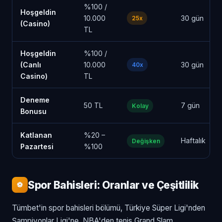
%100 /
Hoşgeldin
10.000
30 gün
25x
(Casino)
TL
Hoşgeldin
%100 /
(Canlı
10.000
30 gün
40x
Casino)
TL
Deneme
50 TL
7 gün
Kolay
Bonusu
Katlanan
%20 –
Haftalık
Değişken
Pazartesi
%100
Spor Bahisleri: Oranlar ve Çeşitlilik
⚽
Tümbet'in spor bahisleri bölümü, Türkiye Süper Ligi'nden
Şampiyonlar Ligi'ne, NBA'den tenis Grand Slam