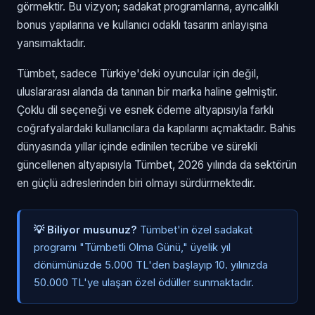
görmektir. Bu vizyon; sadakat programlarına, ayrıcalıklı
bonus yapılarına ve kullanıcı odaklı tasarım anlayışına
yansımaktadır.
Tümbet, sadece Türkiye'deki oyuncular için değil,
uluslararası alanda da tanınan bir marka haline gelmiştir.
Çoklu dil seçeneği ve esnek ödeme altyapısıyla farklı
coğrafyalardaki kullanıcılara da kapılarını açmaktadır. Bahis
dünyasında yıllar içinde edinilen tecrübe ve sürekli
güncellenen altyapısıyla Tümbet, 2026 yılında da sektörün
en güçlü adreslerinden biri olmayı sürdürmektedir.
💡 Biliyor musunuz?
Tümbet'in özel sadakat
programı "Tümbetli Olma Günü," üyelik yıl
dönümünüzde 5.000 TL'den başlayıp 10. yılınızda
50.000 TL'ye ulaşan özel ödüller sunmaktadır.