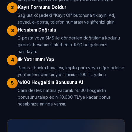
Kayıt Formunu Doldur
2
Sağ üst köşedeki "Kayıt Ol" butonuna tıklayın. Ad,
soyad, e-posta, telefon numarası ve şifrenizi girin.
Hesabını Doğrula
3
E-posta veya SMS ile gönderilen doğrulama kodunu
girerek hesabınızı aktif edin. KYC belgelerinizi
hazırlayın.
İlk Yatırımını Yap
4
Papara, banka havalesi, kripto para veya diğer ödeme
yöntemlerinden biriyle minimum 100 TL yatırın.
%100 Hoşgeldin Bonusunu Al
5
Canlı destek hattına yazarak %100 hoşgeldin
bonusunu talep edin. 10.000 TL'ye kadar bonus
hesabınıza anında yansır.