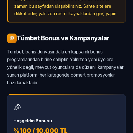
zaman bu sayfadan ulaşabilirsiniz. Sahte sitelere
dikkat edin; yalnızca resmi kaynaklardan giriş yapın.
Tümbet Bonus ve Kampanyalar
🎁
Tümbet, bahis dünyasındaki en kapsamlı bonus
programlarından birine sahiptir. Yalnızca yeni üyelere
yönelik değil, mevcut oyunculara da düzenli kampanyalar
sunan platform, her kategoride cömert promosyonlar
hazırlamaktadır.
🎉
Hoşgeldin Bonusu
%100 / 10.000 TL