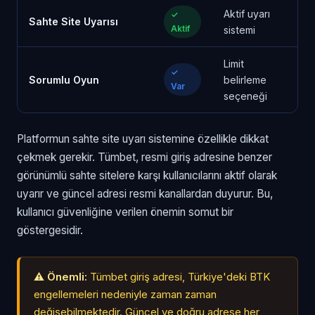
Aktif uyarı
✓
Sahte Site Uyarısı
Aktif
sistemi
Limit
✓
Sorumlu Oyun
belirleme
Var
seçeneği
Platformun sahte site uyarı sistemine özellikle dikkat
çekmek gerekir. Tümbet, resmi giriş adresine benzer
görünümlü sahte sitelere karşı kullanıcılarını aktif olarak
uyarır ve güncel adresi resmi kanallardan duyurur. Bu,
kullanıcı güvenliğine verilen önemin somut bir
göstergesidir.
⚠️ Önemli:
Tümbet giriş adresi, Türkiye'deki BTK
engellemeleri nedeniyle zaman zaman
değişebilmektedir. Güncel ve doğru adrese her