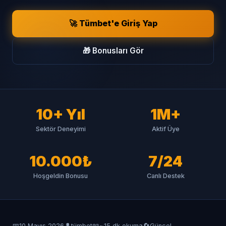
🚀 Tümbet'e Giriş Yap
🎁 Bonusları Gör
10+ Yıl
1M+
Sektör Deneyimi
Aktif Üye
10.000₺
7/24
Hoşgeldin Bonusu
Canlı Destek
📅
👤
📖
🔄
10 Mayıs 2026
tümbet
~15 dk okuma
Güncel