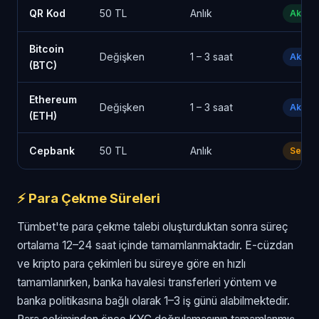
QR Kod
50 TL
Anlık
Aktif
Bitcoin
Değişken
1 – 3 saat
Aktif
(BTC)
Ethereum
Değişken
1 – 3 saat
Aktif
(ETH)
Cepbank
50 TL
Anlık
Sezonl
⚡ Para Çekme Süreleri
Tümbet'te para çekme talebi oluşturduktan sonra süreç
ortalama 12–24 saat içinde tamamlanmaktadır. E-cüzdan
ve kripto para çekimleri bu süreye göre en hızlı
tamamlanırken, banka havalesi transferleri yöntem ve
banka politikasına bağlı olarak 1–3 iş günü alabilmektedir.