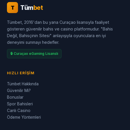
Tüm
bet
T
Tümbet, 2016'dan bu yana Curaçao lisansıyla faaliyet
gösteren güvenilir bahis ve casino platformudur. "Bahis
Değil, Bahisçinin Sitesi" anlayışıyla oyunculara en iyi
deneyimi sunmayı hedefler.
🔒 Curaçao eGaming Lisanslı
HIZLI ERIŞIM
Tümbet Hakkında
Güvenilir Mi?
Bonuslar
Spor Bahisleri
Canlı Casino
Ödeme Yöntemleri