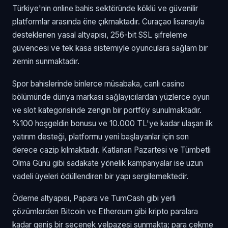
Türkiye'nin online bahis sektöründe köklü ve güvenilir
platformlar arasında öne çıkmaktadır. Curaçao lisansıyla
desteklenen yasal altyapısı, 256-bit SSL şifreleme
güvencesi ve tek kasa sistemiyle oyunculara sağlam bir
zemin sunmaktadır.
Spor bahislerinde binlerce müsabaka, canlı casino
bölümünde dünya markası sağlayıcılardan yüzlerce oyun
ve slot kategorisinde zengin bir portföy sunulmaktadır.
%100 hoşgeldin bonusu ve 10.000 TL'ye kadar ulaşan ilk
yatırım desteği, platformu yeni başlayanlar için son
derece cazip kılmaktadır. Katlanan Pazartesi ve Tümbetli
Olma Günü gibi sadakate yönelik kampanyalar ise uzun
vadeli üyeleri ödüllendiren bir yapı sergilemektedir.
Ödeme altyapısı, Papara ve TumCash gibi yerli
çözümlerden Bitcoin ve Ethereum gibi kripto paralara
kadar geniş bir seçenek yelpazesi sunmakta; para çekme