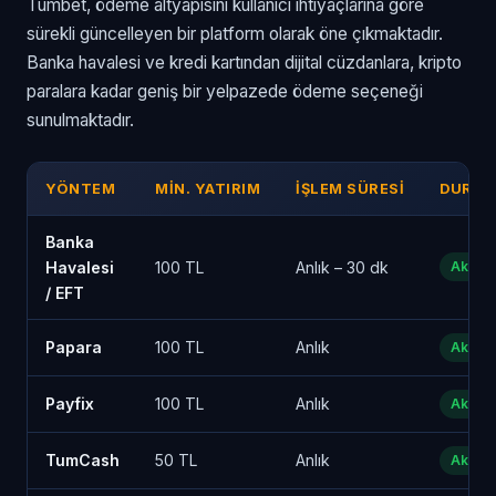
Tümbet, ödeme altyapısını kullanıcı ihtiyaçlarına göre
sürekli güncelleyen bir platform olarak öne çıkmaktadır.
Banka havalesi ve kredi kartından dijital cüzdanlara, kripto
paralara kadar geniş bir yelpazede ödeme seçeneği
sunulmaktadır.
YÖNTEM
MIN. YATIRIM
İŞLEM SÜRESI
DURU
Banka
Havalesi
100 TL
Anlık – 30 dk
Aktif
/ EFT
Papara
100 TL
Anlık
Aktif
Payfix
100 TL
Anlık
Aktif
TumCash
50 TL
Anlık
Aktif