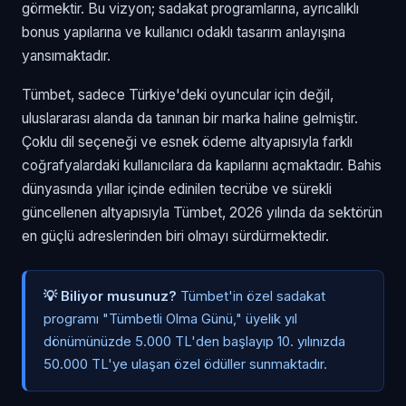
görmektir. Bu vizyon; sadakat programlarına, ayrıcalıklı
bonus yapılarına ve kullanıcı odaklı tasarım anlayışına
yansımaktadır.
Tümbet, sadece Türkiye'deki oyuncular için değil,
uluslararası alanda da tanınan bir marka haline gelmiştir.
Çoklu dil seçeneği ve esnek ödeme altyapısıyla farklı
coğrafyalardaki kullanıcılara da kapılarını açmaktadır. Bahis
dünyasında yıllar içinde edinilen tecrübe ve sürekli
güncellenen altyapısıyla Tümbet, 2026 yılında da sektörün
en güçlü adreslerinden biri olmayı sürdürmektedir.
💡 Biliyor musunuz?
Tümbet'in özel sadakat
programı "Tümbetli Olma Günü," üyelik yıl
dönümünüzde 5.000 TL'den başlayıp 10. yılınızda
50.000 TL'ye ulaşan özel ödüller sunmaktadır.