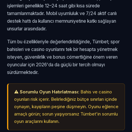
işlemleri genellikle 12–24 saat gibi kısa sürede
tamamlanmaktadır. Mobil uyumluluk ve 7/24 aktif canlı
destek hattı da kullanıcı memnuniyetine katkı sağlayan
unsurlar arasındadır.
Tüm bu özellikleriyle değerlendirildiğinde, Tümbet; spor
bahisleri ve casino oyunlarını tek bir hesapta yönetmek
isteyen, güvenilirlik ve bonus cömertliğine önem veren
oyuncular için 2026'da da güçlü bir tercih olmayı
sürdürmektedir.
⚠️ Sorumlu Oyun Hatırlatması:
Bahis ve casino
oyunları risk içerir. Belirlediğiniz bütçe sınırları içinde
oynayın, kayıpların peşine düşmeyin. Oyunu eğlence
amaçlı görün; sorun yaşıyorsanız Tümbet'in sorumlu
oyun araçlarını kullanın.