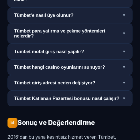
Tümbet'e nasıl üye olunur?
▼
Tümbet para yatırma ve çekme yöntemleri
▼
nelerdir?
Tümbet mobil giriş nasıl yapılır?
▼
Tümbet hangi casino oyunlarını sunuyor?
▼
Tümbet giriş adresi neden değişiyor?
▼
Tümbet Katlanan Pazartesi bonusu nasıl çalışır?
▼
Sonuç ve Değerlendirme
📊
2016'dan bu yana kesintisiz hizmet veren Tümbet,