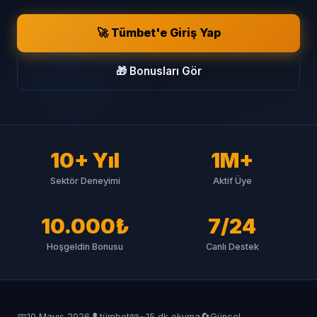
🚀 Tümbet'e Giriş Yap
🎁 Bonusları Gör
10+ Yıl
1M+
Sektör Deneyimi
Aktif Üye
10.000₺
7/24
Hoşgeldin Bonusu
Canlı Destek
📅
👤
📖
🔄
10 Mayıs 2026
tümbet
~15 dk okuma
Güncel