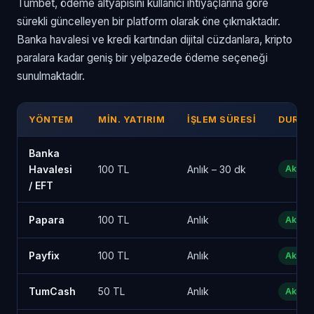
Tümbet, ödeme altyapısını kullanıcı ihtiyaçlarına göre
sürekli güncelleyen bir platform olarak öne çıkmaktadır.
Banka havalesi ve kredi kartından dijital cüzdanlara, kripto
paralara kadar geniş bir yelpazede ödeme seçeneği
sunulmaktadır.
YÖNTEM
MIN. YATIRIM
İŞLEM SÜRESI
DURU
Banka
Havalesi
100 TL
Anlık – 30 dk
Aktif
/ EFT
Papara
100 TL
Anlık
Aktif
Payfix
100 TL
Anlık
Aktif
TumCash
50 TL
Anlık
Aktif