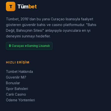
Tüm
bet
T
Tümbet, 2016'dan bu yana Curaçao lisansıyla faaliyet
gösteren güvenilir bahis ve casino platformudur. "Bahis
Değil, Bahisçinin Sitesi" anlayışıyla oyunculara en iyi
deneyimi sunmayı hedefler.
🔒 Curaçao eGaming Lisanslı
HIZLI ERIŞIM
Tümbet Hakkında
Güvenilir Mi?
Bonuslar
Spor Bahisleri
Canlı Casino
Ödeme Yöntemleri