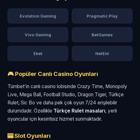
Evolution Gaming
Pragmatic Play
Vivo Gaming
BetGames
Ebet
NetEnt
🎮 Popüler Canlı Casino Oyunları
Tümbet'in canlı casino lobisinde Crazy Time, Monopoly
Live, Mega Ball, Football Studio, Dragon Tiger, Türkçe
Rulet, Sic Bo ve daha pek çok oyun 7/24 erişilebilir
durumdadır. Özellikle
Türkçe Rulet masaları
, yerli
oyuncular için kesintisiz hizmet sunmaktadır.
🎰 Slot Oyunları