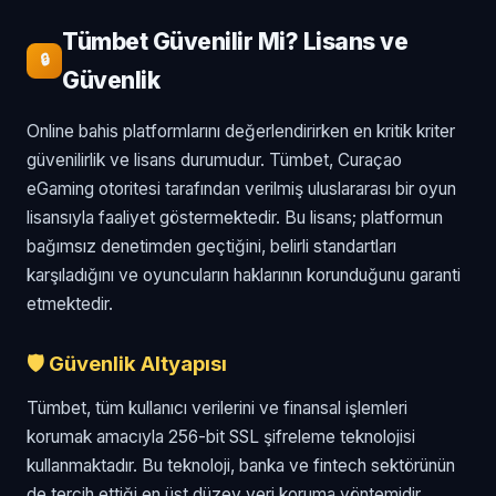
Tümbet Güvenilir Mi? Lisans ve
🔒
Güvenlik
Online bahis platformlarını değerlendirirken en kritik kriter
güvenilirlik ve lisans durumudur. Tümbet, Curaçao
eGaming otoritesi tarafından verilmiş uluslararası bir oyun
lisansıyla faaliyet göstermektedir. Bu lisans; platformun
bağımsız denetimden geçtiğini, belirli standartları
karşıladığını ve oyuncuların haklarının korunduğunu garanti
etmektedir.
🛡️ Güvenlik Altyapısı
Tümbet, tüm kullanıcı verilerini ve finansal işlemleri
korumak amacıyla 256-bit SSL şifreleme teknolojisi
kullanmaktadır. Bu teknoloji, banka ve fintech sektörünün
de tercih ettiği en üst düzey veri koruma yöntemidir.