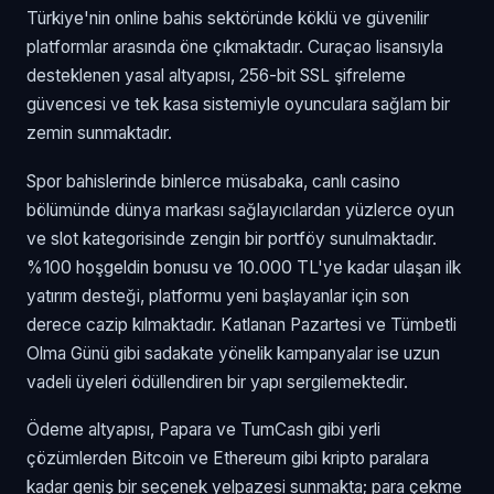
Türkiye'nin online bahis sektöründe köklü ve güvenilir
platformlar arasında öne çıkmaktadır. Curaçao lisansıyla
desteklenen yasal altyapısı, 256-bit SSL şifreleme
güvencesi ve tek kasa sistemiyle oyunculara sağlam bir
zemin sunmaktadır.
Spor bahislerinde binlerce müsabaka, canlı casino
bölümünde dünya markası sağlayıcılardan yüzlerce oyun
ve slot kategorisinde zengin bir portföy sunulmaktadır.
%100 hoşgeldin bonusu ve 10.000 TL'ye kadar ulaşan ilk
yatırım desteği, platformu yeni başlayanlar için son
derece cazip kılmaktadır. Katlanan Pazartesi ve Tümbetli
Olma Günü gibi sadakate yönelik kampanyalar ise uzun
vadeli üyeleri ödüllendiren bir yapı sergilemektedir.
Ödeme altyapısı, Papara ve TumCash gibi yerli
çözümlerden Bitcoin ve Ethereum gibi kripto paralara
kadar geniş bir seçenek yelpazesi sunmakta; para çekme