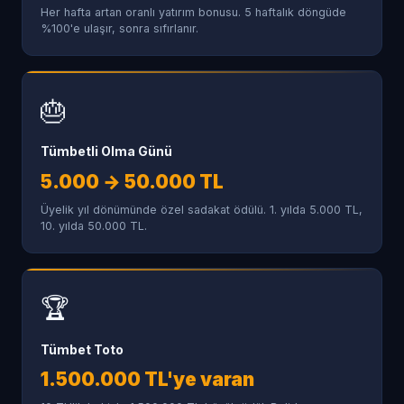
Her hafta artan oranlı yatırım bonusu. 5 haftalık döngüde
%100'e ulaşır, sonra sıfırlanır.
🎂
Tümbetli Olma Günü
5.000 → 50.000 TL
Üyelik yıl dönümünde özel sadakat ödülü. 1. yılda 5.000 TL,
10. yılda 50.000 TL.
🏆
Tümbet Toto
1.500.000 TL'ye varan