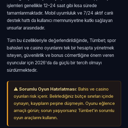
işlemleri genellikle 12–24 saat gibi kısa sürede
tamamlanmaktadır. Mobil uyumluluk ve 7/24 aktif canlı
destek hattı da kullanıcı memnuniyetine katkı sağlayan
unsurlar arasındadır.
Tüm bu özellikleriyle değerlendirildiğinde, Tümbet; spor
bahisleri ve casino oyunlarını tek bir hesapta yönetmek
isteyen, güvenilirlik ve bonus cömertliğine önem veren
oyuncular için 2026'da da güçlü bir tercih olmayı
sürdürmektedir.
⚠️ Sorumlu Oyun Hatırlatması:
Bahis ve casino
oyunları risk içerir. Belirlediğiniz bütçe sınırları içinde
oynayın, kayıpların peşine düşmeyin. Oyunu eğlence
amaçlı görün; sorun yaşıyorsanız Tümbet'in sorumlu
oyun araçlarını kullanın.