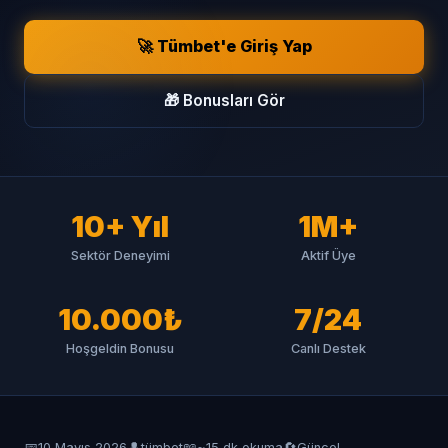
🚀 Tümbet'e Giriş Yap
🎁 Bonusları Gör
10+ Yıl
1M+
Sektör Deneyimi
Aktif Üye
10.000₺
7/24
Hoşgeldin Bonusu
Canlı Destek
📅
👤
📖
🔄
10 Mayıs 2026
tümbet
~15 dk okuma
Güncel