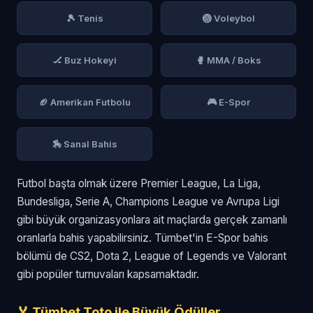
🎾 Tenis
🏐 Voleybol
🏒 Buz Hokeyi
🥊 MMA / Boks
🏈 Amerikan Futbolu
🎮 E-Spor
🏇 Sanal Bahis
Futbol başta olmak üzere Premier League, La Liga,
Bundesliga, Serie A, Champions League ve Avrupa Ligi
gibi büyük organizasyonlara ait maçlarda gerçek zamanlı
oranlarla bahis yapabilirsiniz. Tümbet'in E-Spor bahis
bölümü de CS2, Dota 2, League of Legends ve Valorant
gibi popüler turnuvaları kapsamaktadır.
🏅 Tümbet Toto ile Büyük Ödüller