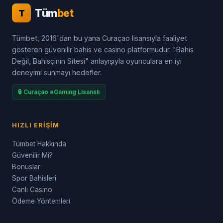
Tüm
bet
T
Tümbet, 2016'dan bu yana Curaçao lisansıyla faaliyet
gösteren güvenilir bahis ve casino platformudur. "Bahis
Değil, Bahisçinin Sitesi" anlayışıyla oyunculara en iyi
deneyimi sunmayı hedefler.
🔒 Curaçao eGaming Lisanslı
HIZLI ERIŞIM
Tümbet Hakkında
Güvenilir Mi?
Bonuslar
Spor Bahisleri
Canlı Casino
Ödeme Yöntemleri