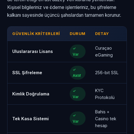
Kişisel bilgileriniz ve ödeme işlemleriniz, bu şifreleme
kalkanı sayesinde üçüncü şahıslardan tamamen korunur.
GÜVENLIK KRITERLERI
DURUM
DETAY
Curaçao
✓
Uluslararası Lisans
Var
eGaming
✓
SSL Şifreleme
256-bit SSL
Aktif
KYC
✓
Kimlik Doğrulama
Var
Protokolü
Bahis +
✓
Tek Kasa Sistemi
Casino tek
Var
hesap