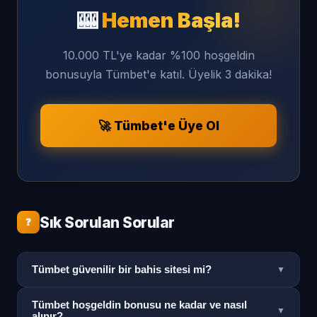
🎰
Hemen Başla!
10.000 TL'ye kadar %100 hoşgeldin
bonusuyla Tümbet'e katıl. Üyelik 3 dakika!
🚀 Tümbet'e Üye Ol
Sık Sorulan Sorular
❓
Tümbet güvenilir bir bahis sitesi mi?
▼
Tümbet hoşgeldin bonusu ne kadar ve nasıl
▼
alınır?