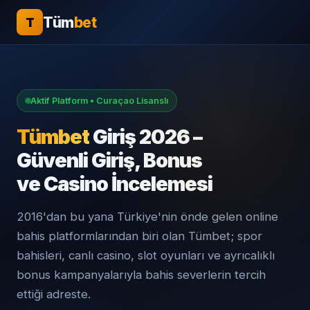
Tüm
bet
T
Aktif Platform • Curaçao Lisanslı
Tümbet
Giriş 2026 –
Güvenli Giriş, Bonus
ve Casino İncelemesi
2016'dan bu yana Türkiye'nin önde gelen online
bahis platformlarından biri olan Tümbet; spor
bahisleri, canlı casino, slot oyunları ve ayrıcalıklı
bonus kampanyalarıyla bahis severlerin tercih
ettiği adreste.