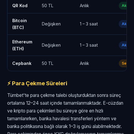
QR Kod
50 TL
Anlık
Aktif
Bitcoin
Değişken
1 – 3 saat
Aktif
(BTC)
Ethereum
Değişken
1 – 3 saat
Aktif
(ETH)
Cepbank
50 TL
Anlık
Sezonl
⚡ Para Çekme Süreleri
Tümbet'te para çekme talebi oluşturduktan sonra süreç
ortalama 12–24 saat içinde tamamlanmaktadır. E-cüzdan
ve kripto para çekimleri bu süreye göre en hızlı
tamamlanırken, banka havalesi transferleri yöntem ve
banka politikasına bağlı olarak 1–3 iş günü alabilmektedir.