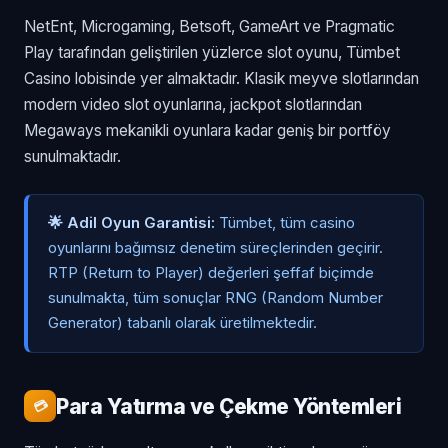
NetEnt, Microgaming, Betsoft, GameArt ve Pragmatic
Play tarafından geliştirilen yüzlerce slot oyunu, Tümbet
Casino lobisinde yer almaktadır. Klasik meyve slotlarından
modern video slot oyunlarına, jackpot slotlarından
Megaways mekanikli oyunlara kadar geniş bir portföy
sunulmaktadır.
🌟 Adil Oyun Garantisi:
Tümbet, tüm casino
oyunlarını bağımsız denetim süreçlerinden geçirir.
RTP (Return to Player) değerleri şeffaf biçimde
sunulmakta, tüm sonuçlar RNG (Random Number
Generator) tabanlı olarak üretilmektedir.
Para Yatırma ve Çekme Yöntemleri
💳