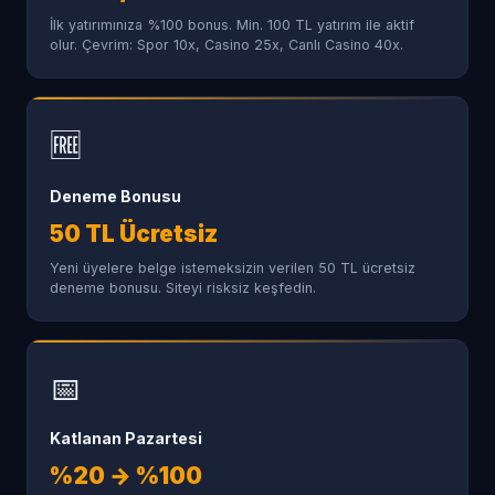
İlk yatırımınıza %100 bonus. Min. 100 TL yatırım ile aktif
olur. Çevrim: Spor 10x, Casino 25x, Canlı Casino 40x.
🆓
Deneme Bonusu
50 TL Ücretsiz
Yeni üyelere belge istemeksizin verilen 50 TL ücretsiz
deneme bonusu. Siteyi risksiz keşfedin.
📅
Katlanan Pazartesi
%20 → %100