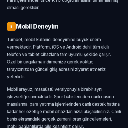
Para çekiminden önce KYC doğrulamasının tamamlanmış
olması gereklidir.
Mobil Deneyim
📱
Tümbet, mobil kullanıcı deneyimine büyük önem
vermektedir. Platform, iOS ve Android dahil tüm akıllı
telefon ve tablet cihazlarla tam uyumlu şekilde çalışır.
Özel bir uygulama indirmenize gerek yoktur;
tarayıcınızdan güncel giriş adresini ziyaret etmeniz
yeterlidir.
Mobil arayüz, masaüstü versiyonuyla birebir aynı
işlevselliği sunmaktadır. Spor bahislerinden canlı casino
masalarına, para yatırma işlemlerinden canlı destek hattına
kadar her özelliğe mobil cihazdan hızla ulaşabilirsiniz. Canlı
bahis ekranındaki gerçek zamanlı oran güncellemeleri,
mobil bağlantılarda bile kesintisiz çalışır.