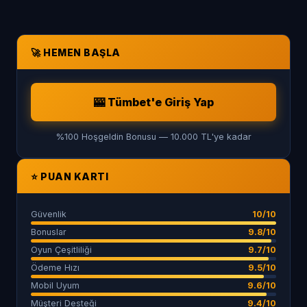
🚀 HEMEN BAŞLA
🎰 Tümbet'e Giriş Yap
%100 Hoşgeldin Bonusu — 10.000 TL'ye kadar
⭐ PUAN KARTI
Güvenlik
10/10
Bonuslar
9.8/10
Oyun Çeşitliliği
9.7/10
Ödeme Hızı
9.5/10
Mobil Uyum
9.6/10
Müşteri Desteği
9.4/10